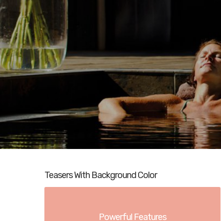
Teasers With Background Color
Powerful Features