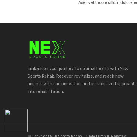
Aser velit esse cillum dolore 
Embark on your journey to optimal health with NEX
Sports Rehab. Recover, revitalize, and reach new
heights with our innovative and personalized approach
into rehabilitation.
© Copyright NEX Sports Rehab - Kuala Lumpur, Malaysia