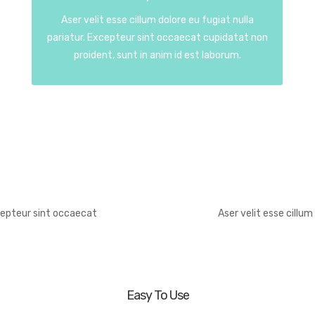
Aser velit esse cillum dolore eu fugiat nulla
pariatur. Excepteur sint occaecat cupidatat non
proident, sunt in anim id est laborum.
xcepteur sint occaecat
Aser velit esse cillu
Easy To Use