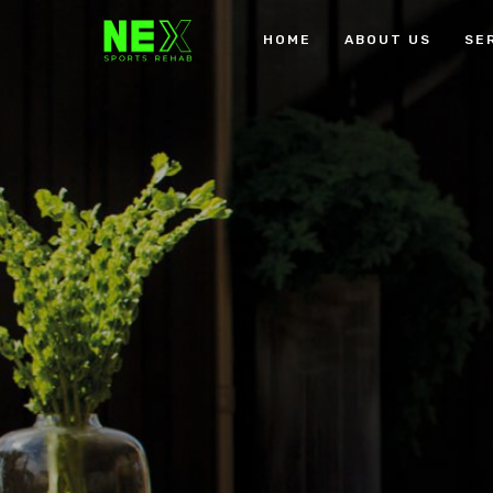
HOME
ABOUT US
SE