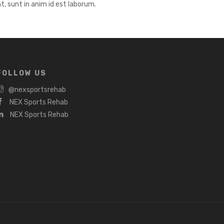
t, sunt in anim id est laborum.
FOLLOW US
@nexsportsrehab
NEX Sports Rehab
NEX Sports Rehab